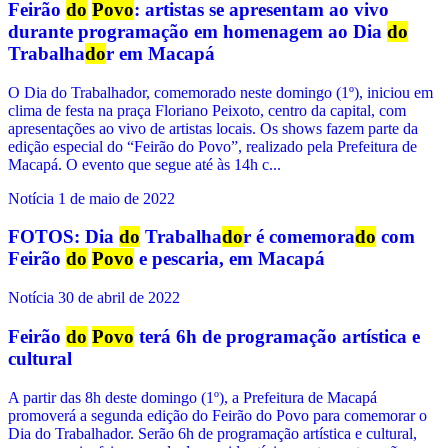
Feirão
do
Povo
: artistas se apresentam ao vivo
durante programação em homenagem ao Dia
do
Trabalha
do
r em Macapá
O Dia do Trabalhador, comemorado neste domingo (1º), iniciou em
clima de festa na praça Floriano Peixoto, centro da capital, com
apresentações ao vivo de artistas locais. Os shows fazem parte da
edição especial do “Feirão do Povo”, realizado pela Prefeitura de
Macapá. O evento que segue até às 14h c...
Notícia
1 de maio de 2022
FOTOS: Dia
do
Trabalha
do
r é comemora
do
com
Feirão
do
Povo
e pescaria, em Macapá
Notícia
30 de abril de 2022
Feirão
do
Povo
terá 6h de programação artística e
cultural
A partir das 8h deste domingo (1º), a Prefeitura de Macapá
promoverá a segunda edição do Feirão do Povo para comemorar o
Dia do Trabalhador. Serão 6h de programação artística e cultural,