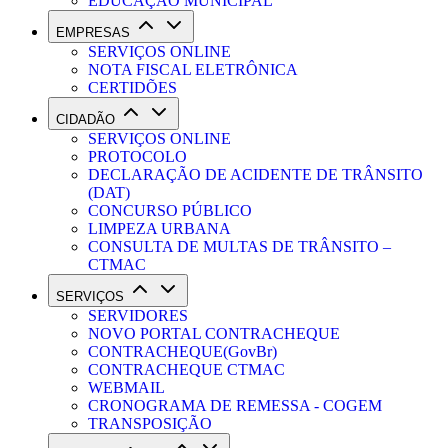
EDUCAÇÃO MUNICIPAL
EMPRESAS
SERVIÇOS ONLINE
NOTA FISCAL ELETRÔNICA
CERTIDÕES
CIDADÃO
SERVIÇOS ONLINE
PROTOCOLO
DECLARAÇÃO DE ACIDENTE DE TRÂNSITO
(DAT)
CONCURSO PÚBLICO
LIMPEZA URBANA
CONSULTA DE MULTAS DE TRÂNSITO –
CTMAC
SERVIÇOS
SERVIDORES
NOVO PORTAL CONTRACHEQUE
CONTRACHEQUE(GovBr)
CONTRACHEQUE CTMAC
WEBMAIL
CRONOGRAMA DE REMESSA - COGEM
TRANSPOSIÇÃO