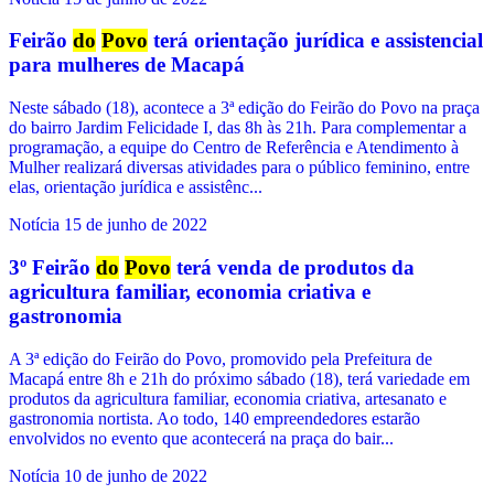
Feirão
do
Povo
terá orientação jurídica e assistencial
para mulheres de Macapá
Neste sábado (18), acontece a 3ª edição do Feirão do Povo na praça
do bairro Jardim Felicidade I, das 8h às 21h. Para complementar a
programação, a equipe do Centro de Referência e Atendimento à
Mulher realizará diversas atividades para o público feminino, entre
elas, orientação jurídica e assistênc...
Notícia
15 de junho de 2022
3º Feirão
do
Povo
terá venda de produtos da
agricultura familiar, economia criativa e
gastronomia
A 3ª edição do Feirão do Povo, promovido pela Prefeitura de
Macapá entre 8h e 21h do próximo sábado (18), terá variedade em
produtos da agricultura familiar, economia criativa, artesanato e
gastronomia nortista. Ao todo, 140 empreendedores estarão
envolvidos no evento que acontecerá na praça do bair...
Notícia
10 de junho de 2022