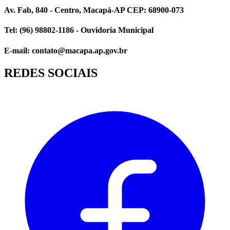
Av. Fab, 840 - Centro, Macapá-AP CEP: 68900-073
Tel: (96) 98802-1186 - Ouvidoria Municipal
E-mail: contato@macapa.ap.gov.br
REDES SOCIAIS