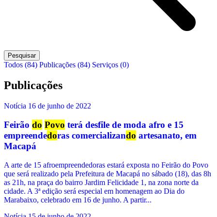
Pesquisar
Todos (84)
Publicações (84)
Serviços (0)
Publicações
Notícia
16 de junho de 2022
Feirão
do
Povo
terá desfile de moda afro e 15
empreende
do
ras comercializan
do
artesanato, em
Macapá
A arte de 15 afroempreendedoras estará exposta no Feirão do Povo
que será realizado pela Prefeitura de Macapá no sábado (18), das 8h
as 21h, na praça do bairro Jardim Felicidade 1, na zona norte da
cidade. A 3ª edição será especial em homenagem ao Dia do
Marabaixo, celebrado em 16 de junho. A partir...
Notícia
15 de junho de 2022