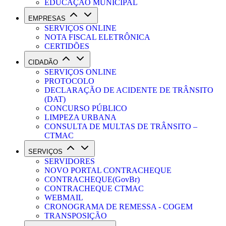
EDUCAÇÃO MUNICIPAL
EMPRESAS
SERVIÇOS ONLINE
NOTA FISCAL ELETRÔNICA
CERTIDÕES
CIDADÃO
SERVIÇOS ONLINE
PROTOCOLO
DECLARAÇÃO DE ACIDENTE DE TRÂNSITO
(DAT)
CONCURSO PÚBLICO
LIMPEZA URBANA
CONSULTA DE MULTAS DE TRÂNSITO –
CTMAC
SERVIÇOS
SERVIDORES
NOVO PORTAL CONTRACHEQUE
CONTRACHEQUE(GovBr)
CONTRACHEQUE CTMAC
WEBMAIL
CRONOGRAMA DE REMESSA - COGEM
TRANSPOSIÇÃO