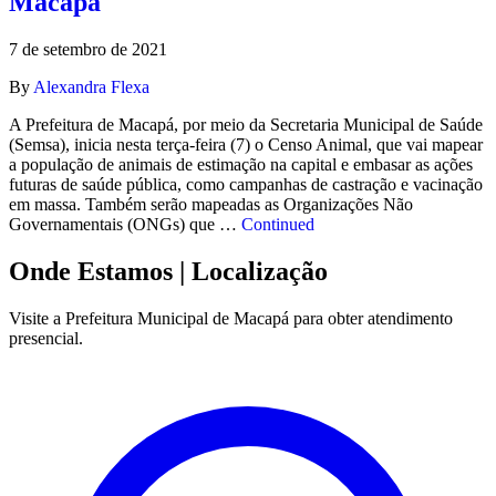
Macapá
7 de setembro de 2021
By
Alexandra Flexa
A Prefeitura de Macapá, por meio da Secretaria Municipal de Saúde
(Semsa), inicia nesta terça-feira (7) o Censo Animal, que vai mapear
a população de animais de estimação na capital e embasar as ações
futuras de saúde pública, como campanhas de castração e vacinação
em massa. Também serão mapeadas as Organizações Não
Governamentais (ONGs) que …
Continued
Onde Estamos
| Localização
Visite a Prefeitura Municipal de Macapá para obter atendimento
presencial.
Leaflet
|
©
OpenStreetMap
contributors
+
−