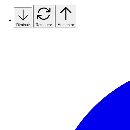
Skip
to
content
Diminuir
Restaurar
Aumentar