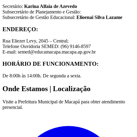
Secretário:
Karina Alfaia de Azevedo
Subsecretário de Planejamento e Gestão:
Subsecretário de Gestão Educacional:
Elioenai Silva Lazame
ENDEREÇO:
Rua Eliezer Levy, 2045 – Central;
Telefone Ouvidoria SEMED: (96) 9146-8597
E-mail: semed@educamacapa.macapa.ap.gov.br
HORÁRIO DE FUNCIONAMENTO:
De 8:00h às 14:00h. De segunda a sexta.
Onde Estamos
| Localização
Visite a Prefeitura Municipal de Macapá para obter atendimento
presencial.
Leaflet
|
©
OpenStreetMap
contributors
+
−