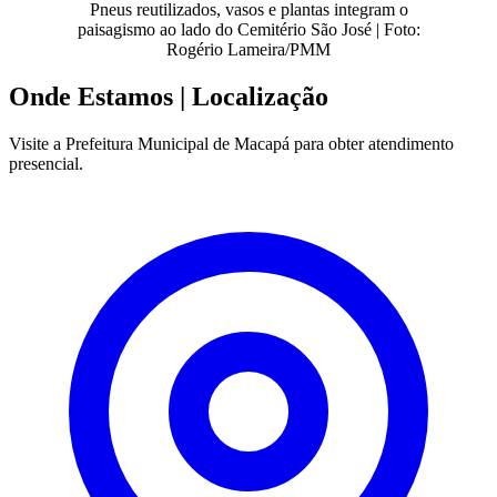
Pneus reutilizados, vasos e plantas integram o
paisagismo ao lado do Cemitério São José | Foto:
Rogério Lameira/PMM
Onde Estamos
| Localização
Visite a Prefeitura Municipal de Macapá para obter atendimento
presencial.
Leaflet
|
©
OpenStreetMap
contributors
+
−