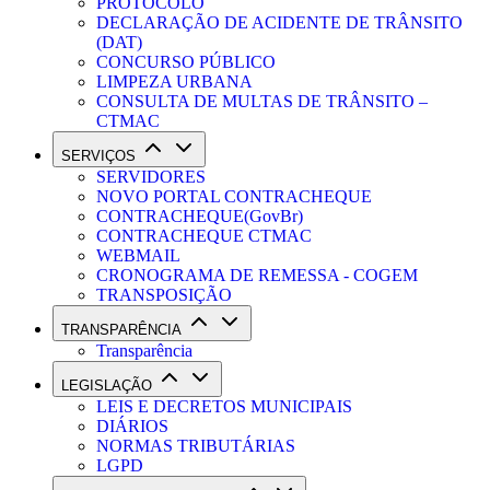
PROTOCOLO
DECLARAÇÃO DE ACIDENTE DE TRÂNSITO
(DAT)
CONCURSO PÚBLICO
LIMPEZA URBANA
CONSULTA DE MULTAS DE TRÂNSITO –
CTMAC
SERVIÇOS
SERVIDORES
NOVO PORTAL CONTRACHEQUE
CONTRACHEQUE(GovBr)
CONTRACHEQUE CTMAC
WEBMAIL
CRONOGRAMA DE REMESSA - COGEM
TRANSPOSIÇÃO
TRANSPARÊNCIA
Transparência
LEGISLAÇÃO
LEIS E DECRETOS MUNICIPAIS
DIÁRIOS
NORMAS TRIBUTÁRIAS
LGPD