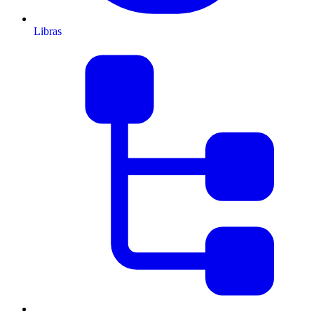
Libras