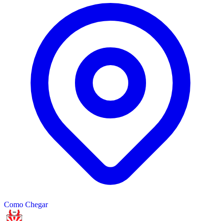
−
Como Chegar