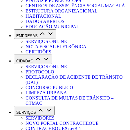
EDITAIS E PUBLICAÇÕES
CENTROS DE ASSISTÊNCIA SOCIAL MACAPÁ
ESTRUTURA ORGANIZACIONAL
HABITACIONAL
DADOS ABERTOS
EDUCAÇÃO MUNICIPAL
EMPRESAS
SERVIÇOS ONLINE
NOTA FISCAL ELETRÔNICA
CERTIDÕES
CIDADÃO
SERVIÇOS ONLINE
PROTOCOLO
DECLARAÇÃO DE ACIDENTE DE TRÂNSITO
(DAT)
CONCURSO PÚBLICO
LIMPEZA URBANA
CONSULTA DE MULTAS DE TRÂNSITO –
CTMAC
SERVIÇOS
SERVIDORES
NOVO PORTAL CONTRACHEQUE
CONTRACHEQUE(GovBr)