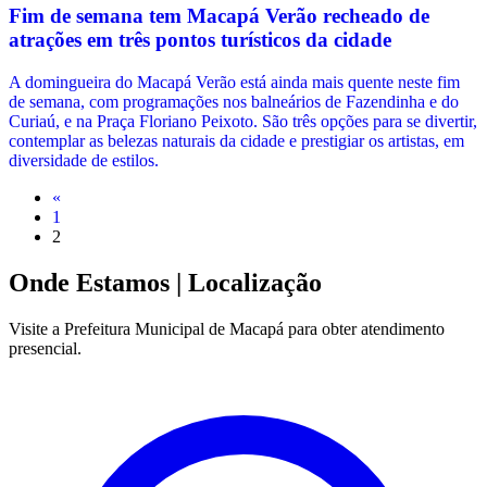
Fim de semana tem Macapá Verão recheado de
atrações em três pontos turísticos da cidade
A domingueira do Macapá Verão está ainda mais quente neste fim
de semana, com programações nos balneários de Fazendinha e do
Curiaú, e na Praça Floriano Peixoto. São três opções para se divertir,
contemplar as belezas naturais da cidade e prestigiar os artistas, em
diversidade de estilos.
«
1
2
Onde Estamos
| Localização
Visite a Prefeitura Municipal de Macapá para obter atendimento
presencial.
Leaflet
|
©
OpenStreetMap
contributors
+
−