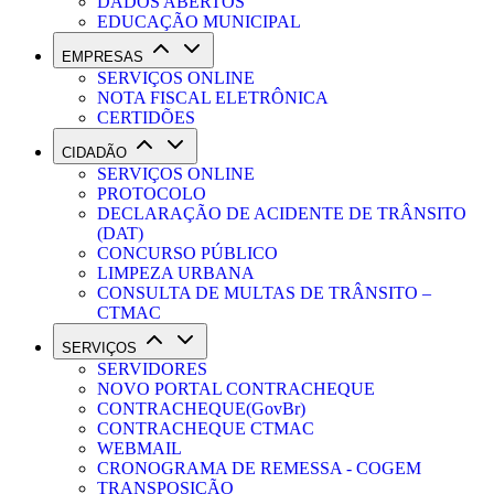
DADOS ABERTOS
EDUCAÇÃO MUNICIPAL
EMPRESAS
SERVIÇOS ONLINE
NOTA FISCAL ELETRÔNICA
CERTIDÕES
CIDADÃO
SERVIÇOS ONLINE
PROTOCOLO
DECLARAÇÃO DE ACIDENTE DE TRÂNSITO
(DAT)
CONCURSO PÚBLICO
LIMPEZA URBANA
CONSULTA DE MULTAS DE TRÂNSITO –
CTMAC
SERVIÇOS
SERVIDORES
NOVO PORTAL CONTRACHEQUE
CONTRACHEQUE(GovBr)
CONTRACHEQUE CTMAC
WEBMAIL
CRONOGRAMA DE REMESSA - COGEM
TRANSPOSIÇÃO