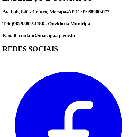
Av. Fab, 840 - Centro, Macapá-AP CEP: 68900-073
Tel: (96) 98802-1186 - Ouvidoria Municipal
E-mail: contato@macapa.ap.gov.br
REDES SOCIAIS