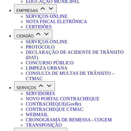
EDUCAÇÃO MUNICIPAL
EMPRESAS
SERVIÇOS ONLINE
NOTA FISCAL ELETRÔNICA
CERTIDÕES
CIDADÃO
SERVIÇOS ONLINE
PROTOCOLO
DECLARAÇÃO DE ACIDENTE DE TRÂNSITO
(DAT)
CONCURSO PÚBLICO
LIMPEZA URBANA
CONSULTA DE MULTAS DE TRÂNSITO –
CTMAC
SERVIÇOS
SERVIDORES
NOVO PORTAL CONTRACHEQUE
CONTRACHEQUE(GovBr)
CONTRACHEQUE CTMAC
WEBMAIL
CRONOGRAMA DE REMESSA - COGEM
TRANSPOSIÇÃO