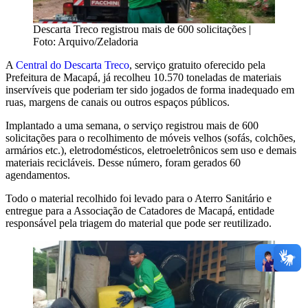
Descarta Treco registrou mais de 600 solicitações |
Foto: Arquivo/Zeladoria
A
Central do Descarta Treco
, serviço gratuito oferecido pela
Prefeitura de Macapá, já recolheu 10.570 toneladas de materiais
inservíveis que poderiam ter sido jogados de forma inadequado em
ruas, margens de canais ou outros espaços públicos.
Implantado a uma semana, o serviço registrou mais de 600
solicitações para o recolhimento de móveis velhos (sofás, colchões,
armários etc.), eletrodomésticos, eletroeletrônicos sem uso e demais
materiais recicláveis. Desse número, foram gerados 60
agendamentos.
Todo o material recolhido foi levado para o Aterro Sanitário e
entregue para a Associação de Catadores de Macapá, entidade
responsável pela triagem do material que pode ser reutilizado.