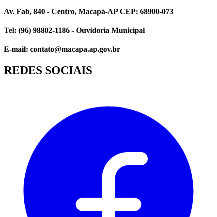
Av. Fab, 840 - Centro, Macapá-AP CEP: 68900-073
Tel: (96) 98802-1186 - Ouvidoria Municipal
E-mail: contato@macapa.ap.gov.br
REDES SOCIAIS