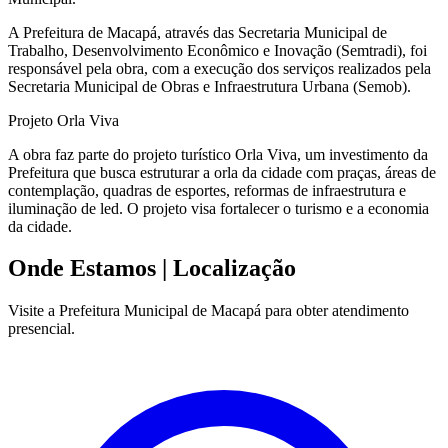
A Prefeitura de Macapá, através das Secretaria Municipal de
Trabalho, Desenvolvimento Econômico e Inovação (Semtradi), foi
responsável pela obra, com a execução dos serviços realizados pela
Secretaria Municipal de Obras e Infraestrutura Urbana (Semob).
Projeto Orla Viva
A obra faz parte do projeto turístico Orla Viva, um investimento da
Prefeitura que busca estruturar a orla da cidade com praças, áreas de
contemplação, quadras de esportes, reformas de infraestrutura e
iluminação de led. O projeto visa fortalecer o turismo e a economia
da cidade.
Onde Estamos
| Localização
Visite a Prefeitura Municipal de Macapá para obter atendimento
presencial.
Leaflet
|
©
OpenStreetMap
contributors
+
−