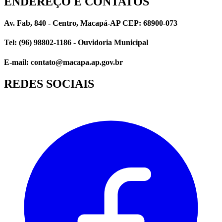
ENDEREÇO E CONTATOS
Av. Fab, 840 - Centro, Macapá-AP CEP: 68900-073
Tel: (96) 98802-1186 - Ouvidoria Municipal
E-mail: contato@macapa.ap.gov.br
REDES SOCIAIS