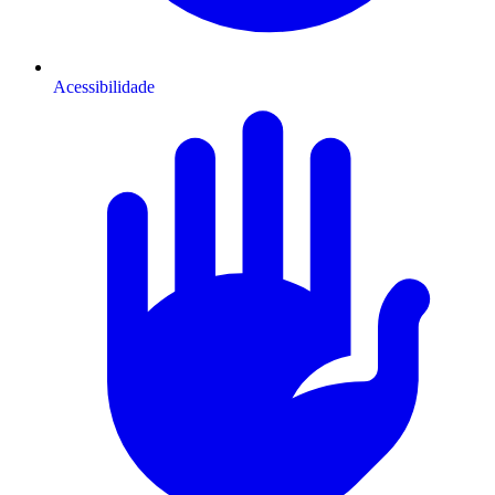
Acessibilidade