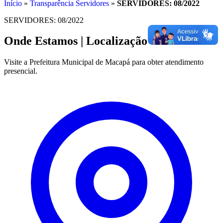
Início
»
Transparência Servidores
»
SERVIDORES: 08/2022
SERVIDORES: 08/2022
Onde Estamos
| Localização
Visite a Prefeitura Municipal de Macapá para obter atendimento
presencial.
Leaflet
|
©
OpenStreetMap
contributors
+
−