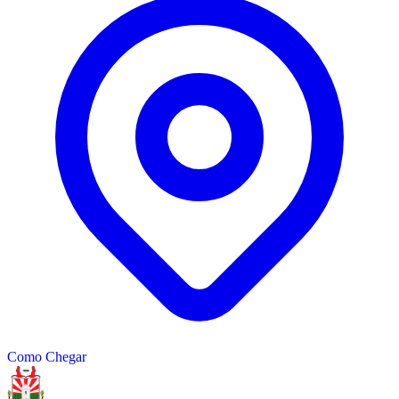
−
Como Chegar