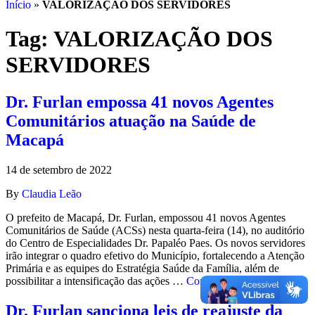
Início
»
VALORIZAÇÃO DOS SERVIDORES
Tag:
VALORIZAÇÃO DOS
SERVIDORES
Dr. Furlan empossa 41 novos Agentes
Comunitários atuação na Saúde de
Macapá
14 de setembro de 2022
By
Claudia Leão
O prefeito de Macapá, Dr. Furlan, empossou 41 novos Agentes
Comunitários de Saúde (ACSs) nesta quarta-feira (14), no auditório
do Centro de Especialidades Dr. Papaléo Paes. Os novos servidores
irão integrar o quadro efetivo do Município, fortalecendo a Atenção
Primária e as equipes do Estratégia Saúde da Família, além de
possibilitar a intensificação das ações …
Continued
Dr. Furlan sanciona leis de reajuste da