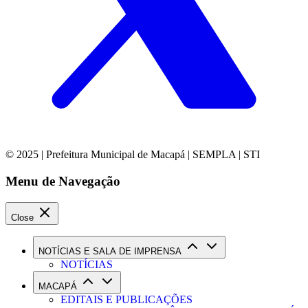
© 2025 | Prefeitura Municipal de Macapá | SEMPLA | STI
Menu de Navegação
Close
NOTÍCIAS E SALA DE IMPRENSA
NOTÍCIAS
MACAPÁ
EDITAIS E PUBLICAÇÕES