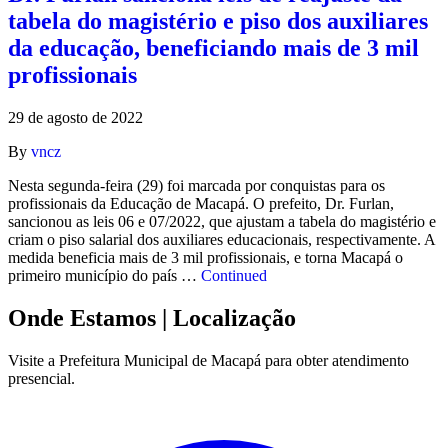
tabela do magistério e piso dos auxiliares
da educação, beneficiando mais de 3 mil
profissionais
29 de agosto de 2022
By
vncz
Nesta segunda-feira (29) foi marcada por conquistas para os
profissionais da Educação de Macapá. O prefeito, Dr. Furlan,
sancionou as leis 06 e 07/2022, que ajustam a tabela do magistério e
criam o piso salarial dos auxiliares educacionais, respectivamente. A
medida beneficia mais de 3 mil profissionais, e torna Macapá o
primeiro município do país …
Continued
Onde Estamos
| Localização
Visite a Prefeitura Municipal de Macapá para obter atendimento
presencial.
Leaflet
|
©
OpenStreetMap
contributors
+