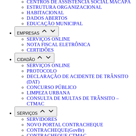
CENTROS DE ASSISTÊNCIA SOCIAL MACAPÁ
ESTRUTURA ORGANIZACIONAL
HABITACIONAL
DADOS ABERTOS
EDUCAÇÃO MUNICIPAL
EMPRESAS
SERVIÇOS ONLINE
NOTA FISCAL ELETRÔNICA
CERTIDÕES
CIDADÃO
SERVIÇOS ONLINE
PROTOCOLO
DECLARAÇÃO DE ACIDENTE DE TRÂNSITO
(DAT)
CONCURSO PÚBLICO
LIMPEZA URBANA
CONSULTA DE MULTAS DE TRÂNSITO –
CTMAC
SERVIÇOS
SERVIDORES
NOVO PORTAL CONTRACHEQUE
CONTRACHEQUE(GovBr)
CONTRACHEQUE CTMAC