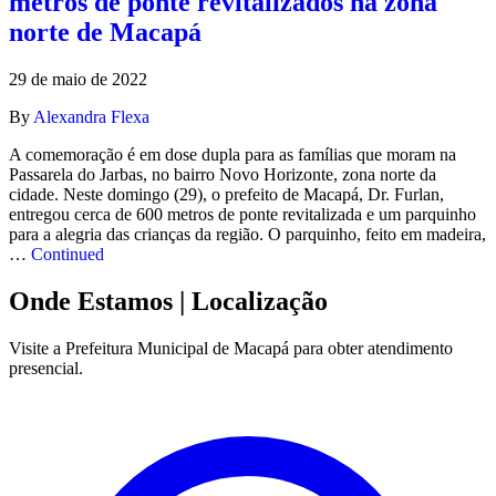
metros de ponte revitalizados na zona
norte de Macapá
29 de maio de 2022
By
Alexandra Flexa
A comemoração é em dose dupla para as famílias que moram na
Passarela do Jarbas, no bairro Novo Horizonte, zona norte da
cidade. Neste domingo (29), o prefeito de Macapá, Dr. Furlan,
entregou cerca de 600 metros de ponte revitalizada e um parquinho
para a alegria das crianças da região. O parquinho, feito em madeira,
…
Continued
Onde Estamos
| Localização
Visite a Prefeitura Municipal de Macapá para obter atendimento
presencial.
Leaflet
|
©
OpenStreetMap
contributors
+
−