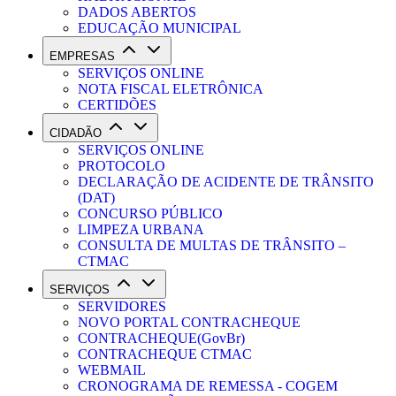
DADOS ABERTOS
EDUCAÇÃO MUNICIPAL
EMPRESAS
SERVIÇOS ONLINE
NOTA FISCAL ELETRÔNICA
CERTIDÕES
CIDADÃO
SERVIÇOS ONLINE
PROTOCOLO
DECLARAÇÃO DE ACIDENTE DE TRÂNSITO
(DAT)
CONCURSO PÚBLICO
LIMPEZA URBANA
CONSULTA DE MULTAS DE TRÂNSITO –
CTMAC
SERVIÇOS
SERVIDORES
NOVO PORTAL CONTRACHEQUE
CONTRACHEQUE(GovBr)
CONTRACHEQUE CTMAC
WEBMAIL
CRONOGRAMA DE REMESSA - COGEM