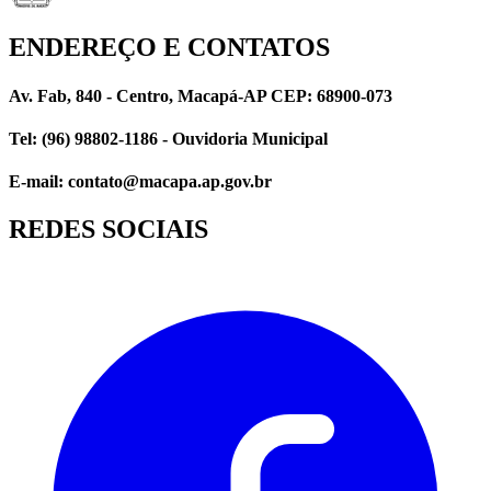
ENDEREÇO E CONTATOS
Av. Fab, 840 - Centro, Macapá-AP CEP: 68900-073
Tel: (96) 98802-1186 - Ouvidoria Municipal
E-mail: contato@macapa.ap.gov.br
REDES SOCIAIS