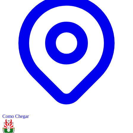
−
Como Chegar