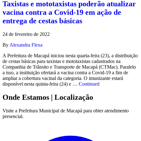
Taxistas e mototaxistas poderão atualizar
vacina contra a Covid-19 em ação de
entrega de cestas básicas
24 de fevereiro de 2022
By
Alexandra Flexa
A Prefeitura de Macapá iniciou nesta quarta-feira (23), a distribuição
de cestas básicas para taxistas e mototaxistas cadastrados na
Companhia de Trânsito e Transporte de Macapá (CTMac). Paralelo
a isso, a instituição ofertará a vacina contra a Covid-19 a fim de
ampliar a cobertura vacinal da categoria. O imunizante estará
disponível nesta quinta-feira (24) e …
Continued
Onde Estamos
| Localização
Visite a Prefeitura Municipal de Macapá para obter atendimento
presencial.
Leaflet
|
©
OpenStreetMap
contributors
+