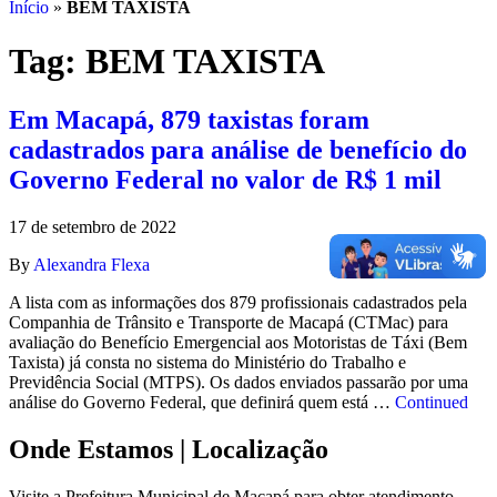
Início
»
BEM TAXISTA
Tag:
BEM TAXISTA
Em Macapá, 879 taxistas foram
cadastrados para análise de benefício do
Governo Federal no valor de R$ 1 mil
17 de setembro de 2022
By
Alexandra Flexa
A lista com as informações dos 879 profissionais cadastrados pela
Companhia de Trânsito e Transporte de Macapá (CTMac) para
avaliação do Benefício Emergencial aos Motoristas de Táxi (Bem
Taxista) já consta no sistema do Ministério do Trabalho e
Previdência Social (MTPS). Os dados enviados passarão por uma
análise do Governo Federal, que definirá quem está …
Continued
Onde Estamos
| Localização
Visite a Prefeitura Municipal de Macapá para obter atendimento