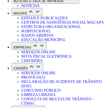
NOTÍCIAS E SALA DE IMPRENSA
NOTÍCIAS
MACAPÁ
EDITAIS E PUBLICAÇÕES
CENTROS DE ASSISTÊNCIA SOCIAL MACAPÁ
ESTRUTURA ORGANIZACIONAL
HABITACIONAL
DADOS ABERTOS
EDUCAÇÃO MUNICIPAL
EMPRESAS
SERVIÇOS ONLINE
NOTA FISCAL ELETRÔNICA
CERTIDÕES
CIDADÃO
SERVIÇOS ONLINE
PROTOCOLO
DECLARAÇÃO DE ACIDENTE DE TRÂNSITO
(DAT)
CONCURSO PÚBLICO
LIMPEZA URBANA
CONSULTA DE MULTAS DE TRÂNSITO –
CTMAC