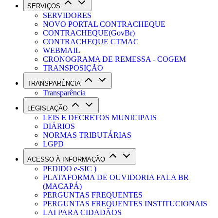
SERVIÇOS
SERVIDORES
NOVO PORTAL CONTRACHEQUE
CONTRACHEQUE(GovBr)
CONTRACHEQUE CTMAC
WEBMAIL
CRONOGRAMA DE REMESSA - COGEM
TRANSPOSIÇÃO
TRANSPARÊNCIA
Transparência
LEGISLAÇÃO
LEIS E DECRETOS MUNICIPAIS
DIÁRIOS
NORMAS TRIBUTÁRIAS
LGPD
ACESSO À INFORMAÇÃO
PEDIDO e-SIC )
PLATAFORMA DE OUVIDORIA FALA BR
(MACAPÁ)
PERGUNTAS FREQUENTES
PERGUNTAS FREQUENTES INSTITUCIONAIS
LAI PARA CIDADÃOS