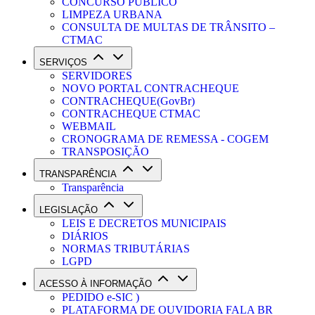
CONCURSO PÚBLICO
LIMPEZA URBANA
CONSULTA DE MULTAS DE TRÂNSITO –
CTMAC
SERVIÇOS
SERVIDORES
NOVO PORTAL CONTRACHEQUE
CONTRACHEQUE(GovBr)
CONTRACHEQUE CTMAC
WEBMAIL
CRONOGRAMA DE REMESSA - COGEM
TRANSPOSIÇÃO
TRANSPARÊNCIA
Transparência
LEGISLAÇÃO
LEIS E DECRETOS MUNICIPAIS
DIÁRIOS
NORMAS TRIBUTÁRIAS
LGPD
ACESSO À INFORMAÇÃO
PEDIDO e-SIC )
PLATAFORMA DE OUVIDORIA FALA BR