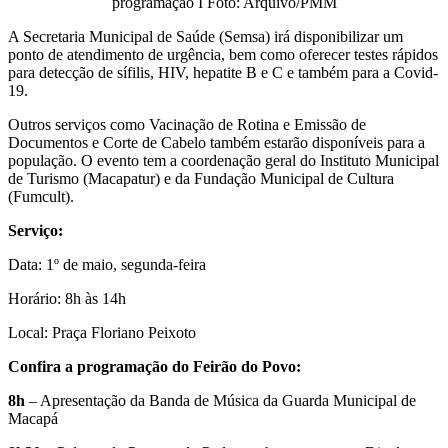
programação I Foto: Arquivo/PMM
A Secretaria Municipal de Saúde (Semsa) irá disponibilizar um
ponto de atendimento de urgência, bem como oferecer testes rápidos
para detecção de sífilis, HIV, hepatite B e C e também para a Covid-
19.
Outros serviços como Vacinação de Rotina e Emissão de
Documentos e Corte de Cabelo também estarão disponíveis para a
população. O evento tem a coordenação geral do Instituto Municipal
de Turismo (Macapatur) e da Fundação Municipal de Cultura
(Fumcult).
Serviço:
Data: 1º de maio, segunda-feira
Horário: 8h às 14h
Local: Praça Floriano Peixoto
Confira a programação
do Feirão do Povo:
8h
– Apresentação da Banda de Música da Guarda Municipal de
Macapá