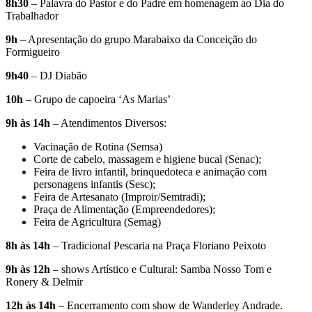
8h30
– Palavra do Pastor e do Padre em homenagem ao Dia do
Trabalhador
9h
– Apresentação do grupo Marabaixo da Conceição do
Formigueiro
9h40
– DJ Diabão
10h
– Grupo de capoeira ‘As Marias’
9h às 14h
– Atendimentos Diversos:
Vacinação de Rotina (Semsa)
Corte de cabelo, massagem e higiene bucal (Senac);
Feira de livro infantil, brinquedoteca e animação com
personagens infantis (Sesc);
Feira de Artesanato (Improir/Semtradi);
Praça de Alimentação (Empreendedores);
Feira de Agricultura (Semag)
8h às 14h
– Tradicional Pescaria na Praça Floriano Peixoto
9h às 12h
– shows Artístico e Cultural: Samba Nosso Tom e
Ronery & Delmir
12h às 14h
– Encerramento com show de Wanderley Andrade.