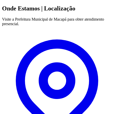
Onde Estamos
| Localização
Visite a Prefeitura Municipal de Macapá para obter atendimento
presencial.
Leaflet
|
©
OpenStreetMap
contributors
+
−