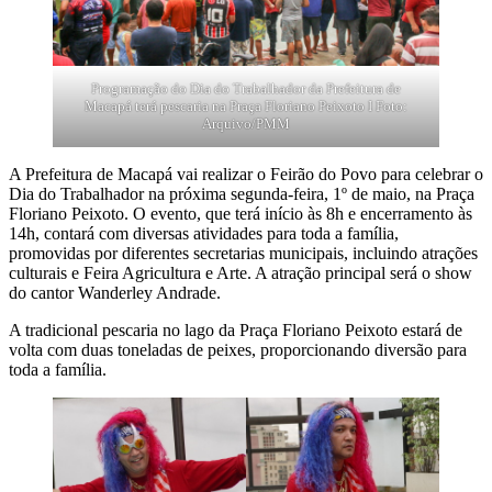
Programação do Dia do Trabalhador da Prefeitura de
Macapá terá pescaria na Praça Floriano Peixoto I Foto:
Arquivo/PMM
A Prefeitura de Macapá vai realizar o Feirão do Povo para celebrar o
Dia do Trabalhador na próxima segunda-feira, 1º de maio, na Praça
Floriano Peixoto. O evento, que terá início às 8h e encerramento às
14h, contará com diversas atividades para toda a família,
promovidas por diferentes secretarias municipais, incluindo atrações
culturais e Feira Agricultura e Arte. A atração principal será o show
do cantor Wanderley Andrade.
A tradicional pescaria no lago da Praça Floriano Peixoto estará de
volta com duas toneladas de peixes, proporcionando diversão para
toda a família.