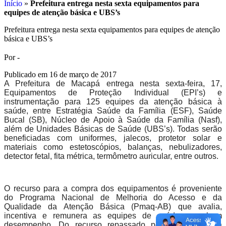
Início
»
Prefeitura entrega nesta sexta equipamentos para
equipes de atenção básica e UBS’s
Prefeitura entrega nesta sexta equipamentos para equipes de atenção
básica e UBS’s
Por -
Publicado em 16 de março de 2017
A Prefeitura de Macapá entrega nesta sexta-feira, 17,
Equipamentos de Proteção Individual (EPI’s) e
instrumentação para 125 equipes da atenção básica à
saúde, entre Estratégia Saúde da Família (ESF), Saúde
Bucal (SB), Núcleo de Apoio à Saúde da Família (Nasf),
além de Unidades Básicas de Saúde (UBS’s). Todas serão
beneficiadas com uniformes, jalecos, protetor solar e
materiais como estetoscópios, balanças, nebulizadores,
detector fetal, fita métrica, termômetro auricular, entre outros.
O recurso para a compra dos equipamentos é proveniente
do Programa Nacional de Melhoria do Acesso e da
Qualidade da Atenção Básica (Pmaq-AB) que avalia,
incentiva e remunera as equipes de saúde com bom
desempenho. Do recurso repassado pelo Ministério da