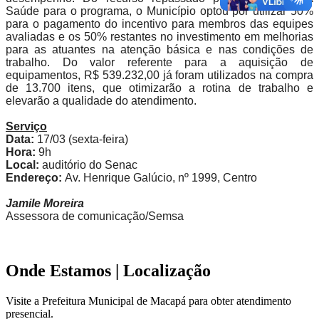
Saúde para o programa, o Município optou por utilizar 50%
para o pagamento do incentivo para membros das equipes
avaliadas e os 50% restantes no investimento em melhorias
para as atuantes na atenção básica e nas condições de
trabalho. Do valor referente para a aquisição de
equipamentos, R$ 539.232,00 já foram utilizados na compra
de 13.700 itens, que otimizarão a rotina de trabalho e
elevarão a qualidade do atendimento.
Serviço
Data:
17/03 (sexta-feira)
Hora:
9h
Local:
auditório do Senac
Endereço:
Av. Henrique Galúcio, nº 1999, Centro
Jamile Moreira
Assessora de comunicação/Semsa
Onde Estamos
| Localização
Visite a Prefeitura Municipal de Macapá para obter atendimento
presencial.