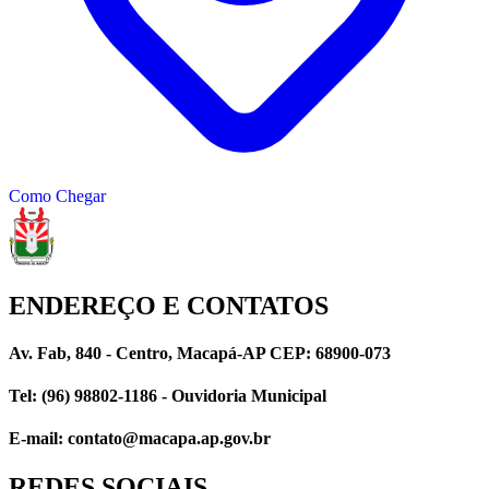
Como Chegar
ENDEREÇO E CONTATOS
Av. Fab, 840 - Centro, Macapá-AP CEP: 68900-073
Tel: (96) 98802-1186 - Ouvidoria Municipal
E-mail: contato@macapa.ap.gov.br
REDES SOCIAIS