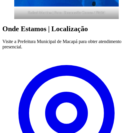
Rafael Martins | Foto: Emanuelle Gomes / PMM
Onde Estamos
| Localização
Visite a Prefeitura Municipal de Macapá para obter atendimento
presencial.
Leaflet
|
©
OpenStreetMap
contributors
+
−