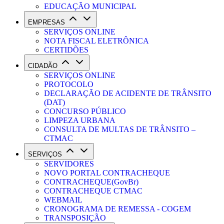
EDUCAÇÃO MUNICIPAL
EMPRESAS
SERVIÇOS ONLINE
NOTA FISCAL ELETRÔNICA
CERTIDÕES
CIDADÃO
SERVIÇOS ONLINE
PROTOCOLO
DECLARAÇÃO DE ACIDENTE DE TRÂNSITO
(DAT)
CONCURSO PÚBLICO
LIMPEZA URBANA
CONSULTA DE MULTAS DE TRÂNSITO –
CTMAC
SERVIÇOS
SERVIDORES
NOVO PORTAL CONTRACHEQUE
CONTRACHEQUE(GovBr)
CONTRACHEQUE CTMAC
WEBMAIL
CRONOGRAMA DE REMESSA - COGEM
TRANSPOSIÇÃO