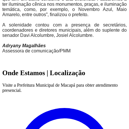
ter iluminação cênica nos monumentos, praças, e iluminação
temática, como, por exemplo, o Novembro Azul, Maio
Amarelo, entre outros”, finalizou o prefeito.
A solenidade contou com a presença de secretários,
coordenadores e diretores municipais, além do suplente do
senador Davi Alcolumbre, Josiel Alcolumbre.
Adryany Magalhães
Assessora de comunicação/PMM
Onde Estamos
| Localização
Visite a Prefeitura Municipal de Macapá para obter atendimento
presencial.
Leaflet
|
©
OpenStreetMap
contributors
+
−