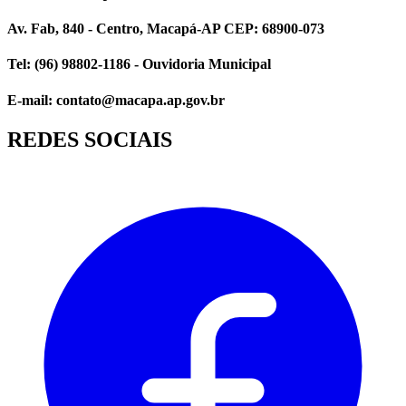
Av. Fab, 840 - Centro, Macapá-AP CEP: 68900-073
Tel: (96) 98802-1186 - Ouvidoria Municipal
E-mail: contato@macapa.ap.gov.br
REDES SOCIAIS