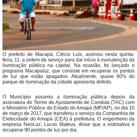
O prefeito de Macapá, Clécio Luís, assinou nesta quinta-
feira, 11, a ordem de serviço para dar início à manutenção da
iluminação pública na capital. Na ocasião, foi lançado o
programa Macapaluz, que consiste em recuperar os pontos
de luz que estão apagados. Atualmente, quase 60% do
parque de iluminação da cidade apresenta defeito.
O Município assumiu a iluminação pública depois da
assinatura do Termo de Ajustamento de Conduta (TAC) com
o Ministério Público do Estado do Amapá (MP/AP), no dia 10
de março de 2017, que transferiu o serviço da Companhia de
Eletricidade do Amapá (CEA) à prefeitura. O engenheiro da
empresa NeoLuz, Lucas Mateus, disse que a estimativa é
recuperar 90 pontos de luz por dia.