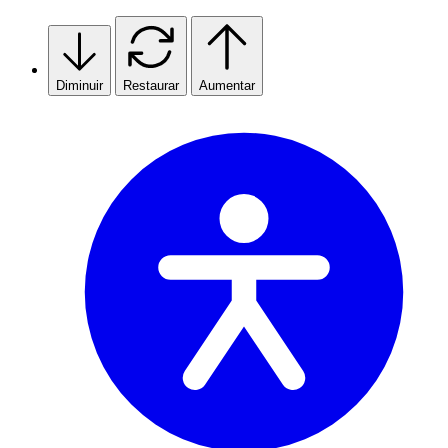
Skip
to
content
Diminuir
Restaurar
Aumentar