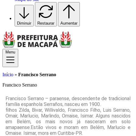
Diminuir
Restaurar
Aumentar
Menu
Início
»
Francisco Serrano
Francisco Serrano
Francisco Serrano – paraense, descendente de tradicional
família espanhola Serraños, nasceu em 1900.
filhos Zilda, Bivar, Willivaldo, Francisco Filho, Luis Serrano,
Omair, Marlucio, Marlindo, Omaise, Isimar. Alguns nascidos
em Belém, os mais novos já nasceram em solo
amapaense.Estão vivos e moram em Belém, Marlucio e
Omaise. Isimar, mora em Curitiba-PR.