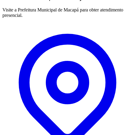
Visite a Prefeitura Municipal de Macapá para obter atendimento
presencial.
Leaflet
|
©
OpenStreetMap
contributors
+
−