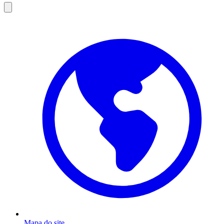
Menu
de
acessibilidade
Mapa do site