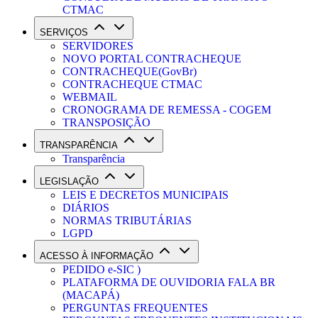
CTMAC
SERVIÇOS
SERVIDORES
NOVO PORTAL CONTRACHEQUE
CONTRACHEQUE(GovBr)
CONTRACHEQUE CTMAC
WEBMAIL
CRONOGRAMA DE REMESSA - COGEM
TRANSPOSIÇÃO
TRANSPARÊNCIA
Transparência
LEGISLAÇÃO
LEIS E DECRETOS MUNICIPAIS
DIÁRIOS
NORMAS TRIBUTÁRIAS
LGPD
ACESSO À INFORMAÇÃO
PEDIDO e-SIC )
PLATAFORMA DE OUVIDORIA FALA BR
(MACAPÁ)
PERGUNTAS FREQUENTES