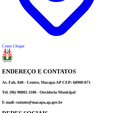
Como Chegar
ENDEREÇO E CONTATOS
Av. Fab, 840 - Centro, Macapá-AP CEP: 68900-073
Tel: (96) 98802-1186 - Ouvidoria Municipal
E-mail: contato@macapa.ap.gov.br