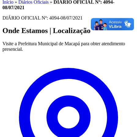
Início
»
Diários Oficiais
»
DIÁRIO OFICIAL Nº: 4094-
08/07/2021
DIÁRIO OFICIAL Nº: 4094-08/07/2021
Onde Estamos
| Localização
Visite a Prefeitura Municipal de Macapá para obter atendimento
presencial.
Leaflet
|
©
OpenStreetMap
contributors
+
−