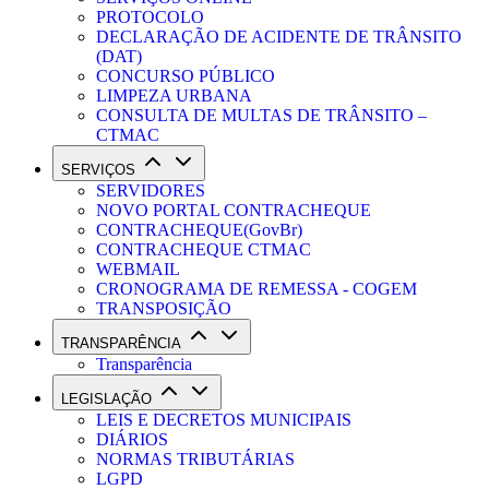
PROTOCOLO
DECLARAÇÃO DE ACIDENTE DE TRÂNSITO
(DAT)
CONCURSO PÚBLICO
LIMPEZA URBANA
CONSULTA DE MULTAS DE TRÂNSITO –
CTMAC
SERVIÇOS
SERVIDORES
NOVO PORTAL CONTRACHEQUE
CONTRACHEQUE(GovBr)
CONTRACHEQUE CTMAC
WEBMAIL
CRONOGRAMA DE REMESSA - COGEM
TRANSPOSIÇÃO
TRANSPARÊNCIA
Transparência
LEGISLAÇÃO
LEIS E DECRETOS MUNICIPAIS
DIÁRIOS
NORMAS TRIBUTÁRIAS
LGPD