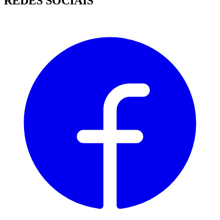
REDES SOCIAIS