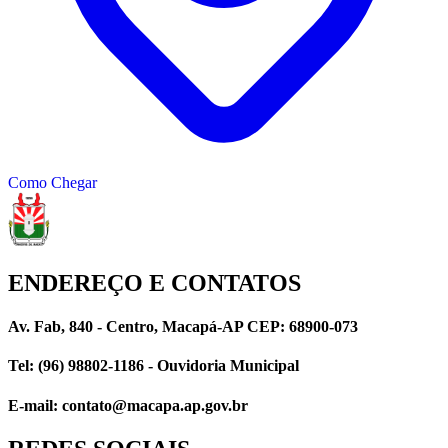
Como Chegar
ENDEREÇO E CONTATOS
Av. Fab, 840 - Centro, Macapá-AP CEP: 68900-073
Tel: (96) 98802-1186 - Ouvidoria Municipal
E-mail: contato@macapa.ap.gov.br