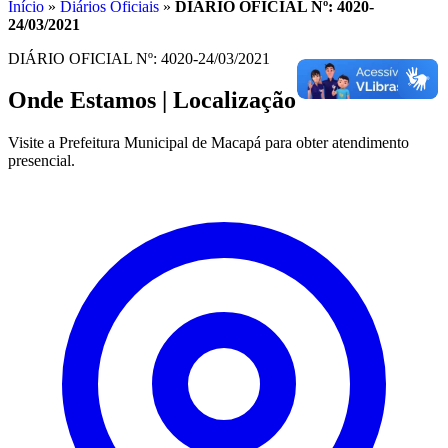
Início
»
Diários Oficiais
»
DIÁRIO OFICIAL Nº: 4020-
24/03/2021
DIÁRIO OFICIAL Nº: 4020-24/03/2021
Onde Estamos
| Localização
Visite a Prefeitura Municipal de Macapá para obter atendimento
presencial.
Leaflet
|
©
OpenStreetMap
contributors
+
−