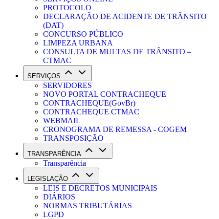
PROTOCOLO
DECLARAÇÃO DE ACIDENTE DE TRÂNSITO
(DAT)
CONCURSO PÚBLICO
LIMPEZA URBANA
CONSULTA DE MULTAS DE TRÂNSITO –
CTMAC
SERVIÇOS
SERVIDORES
NOVO PORTAL CONTRACHEQUE
CONTRACHEQUE(GovBr)
CONTRACHEQUE CTMAC
WEBMAIL
CRONOGRAMA DE REMESSA - COGEM
TRANSPOSIÇÃO
TRANSPARÊNCIA
Transparência
LEGISLAÇÃO
LEIS E DECRETOS MUNICIPAIS
DIÁRIOS
NORMAS TRIBUTÁRIAS
LGPD