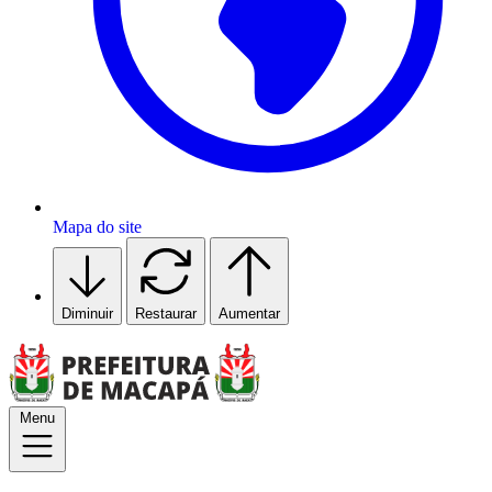
Mapa do site
Diminuir
Restaurar
Aumentar
Menu