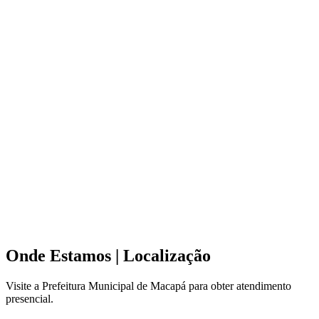
Onde Estamos
| Localização
Visite a Prefeitura Municipal de Macapá para obter atendimento
presencial.
Leaflet
|
©
OpenStreetMap
contributors