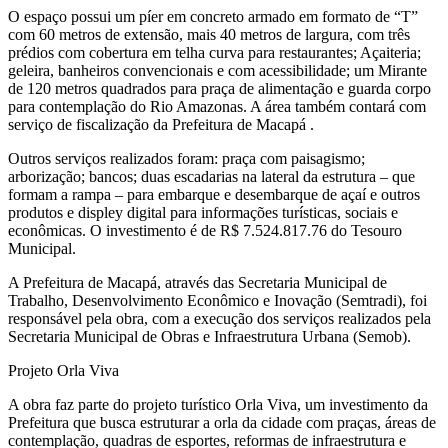
O espaço possui um píer em concreto armado em formato de “T”
com 60 metros de extensão, mais 40 metros de largura, com três
prédios com cobertura em telha curva para restaurantes; Açaiteria;
geleira, banheiros convencionais e com acessibilidade; um Mirante
de 120 metros quadrados para praça de alimentação e guarda corpo
para contemplação do Rio Amazonas. A área também contará com
serviço de fiscalização da Prefeitura de Macapá .
Outros serviços realizados foram: praça com paisagismo;
arborização; bancos; duas escadarias na lateral da estrutura – que
formam a rampa – para embarque e desembarque de açaí e outros
produtos e displey digital para informações turísticas, sociais e
econômicas. O investimento é de R$ 7.524.817.76 do Tesouro
Municipal.
A Prefeitura de Macapá, através das Secretaria Municipal de
Trabalho, Desenvolvimento Econômico e Inovação (Semtradi), foi
responsável pela obra, com a execução dos serviços realizados pela
Secretaria Municipal de Obras e Infraestrutura Urbana (Semob).
Projeto Orla Viva
A obra faz parte do projeto turístico Orla Viva, um investimento da
Prefeitura que busca estruturar a orla da cidade com praças, áreas de
contemplação, quadras de esportes, reformas de infraestrutura e