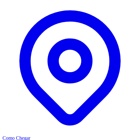
+
−
Como Chegar