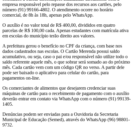
empresa responsável pelo repasse dos recursos aos cartões, pelo
número (91) 99166-4802. O atendimento ocorre no horário
comercial, de 8h às 18h, apenas pelo WhatsApp.
O auxílio é no valor total de R$ 400,00, divididos em quatro
parcelas de R$ 100,00 cada. Apenas estudantes com matrícula ativa
em escolas do município terão direito aos valores.
A prefeitura gerou o benefício no CPF da criança, com base nos
dados cadastrados nas escolas. O Cartão Merenda possui saldo
acumulativo, ou seja, caso o pai e/ou responsável não utilize todo o
saldo referente aquele mês, o que sobrar será somado ao do próximo
mês. Cada cartão vem com um código QR no verso. A partir dele
pode ser baixado o aplicativo para celular do cartão, para
pagamentos on-line.
Os comerciantes de alimentos que desejarem credenciar suas
máquinas de cartão para o recebimento de pagamento com o auxílio
deverão entrar em contato via WhatsApp com o número (91) 99139-
1405.
Denúncias podem ser enviadas para a Ouvidoria da Secretaria
Municipal de Educação (Semed), através do WhatsApp (96) 98801-
9732.