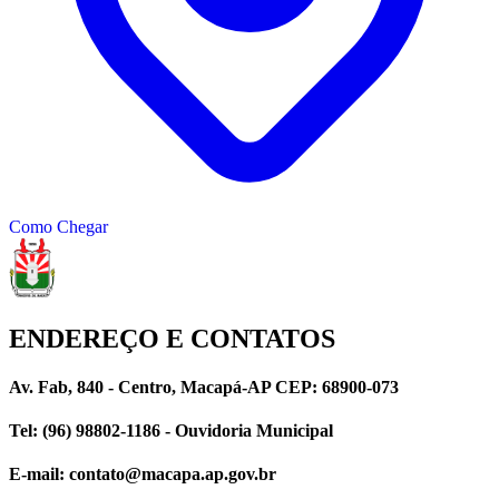
Como Chegar
ENDEREÇO E CONTATOS
Av. Fab, 840 - Centro, Macapá-AP CEP: 68900-073
Tel: (96) 98802-1186 - Ouvidoria Municipal
E-mail: contato@macapa.ap.gov.br