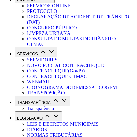
SERVIÇOS ONLINE
PROTOCOLO
DECLARAÇÃO DE ACIDENTE DE TRÂNSITO
(DAT)
CONCURSO PÚBLICO
LIMPEZA URBANA
CONSULTA DE MULTAS DE TRÂNSITO –
CTMAC
SERVIÇOS
SERVIDORES
NOVO PORTAL CONTRACHEQUE
CONTRACHEQUE(GovBr)
CONTRACHEQUE CTMAC
WEBMAIL
CRONOGRAMA DE REMESSA - COGEM
TRANSPOSIÇÃO
TRANSPARÊNCIA
Transparência
LEGISLAÇÃO
LEIS E DECRETOS MUNICIPAIS
DIÁRIOS
NORMAS TRIBUTÁRIAS