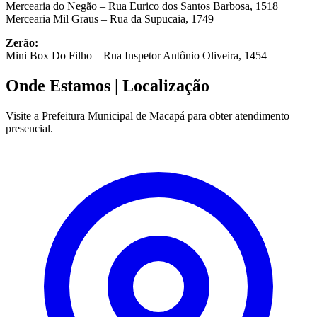
Mercearia do Negão – Rua Eurico dos Santos Barbosa, 1518
Mercearia Mil Graus – Rua da Supucaia, 1749
Zerão:
Mini Box Do Filho – Rua Inspetor Antônio Oliveira, 1454
Onde Estamos
| Localização
Visite a Prefeitura Municipal de Macapá para obter atendimento
presencial.
Leaflet
|
©
OpenStreetMap
contributors
+
−