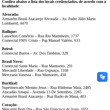
Confira abaixo a lista dos locais credenciados, de acordo com a
localidade
:
Alvorada:
Armazém Brasil Atacarejo Alvorada – Av. Padre Júlio Maria
Lombaerd, 4470
Bailique:
Lanoelton Comércio – Rua Rio Marinheiro, 1737
Comercial FMV Cristo – Psg Manoel Valério, 633
Beirol:
Comercial Barros – Av. Dos Timbiras, 328
Brasil Novo:
Comercial Santa Maria – Rua Mamoeiro, 291
Mercantil Liberdade – Rua Cupuaçu, 1168
Mercearia Vanessa – Rua Mamoeiro, 450
Buritizal:
Supermercado Menino Jesus – Rua Hildemar Maia, 2485
Atacadão Amapá – Avenida 13 De Setembro, 2285
Armazém Brasil Atacarejo – Rua Barão de Mauá, 403
Coração:
Mercantil Bom Dia – Rua São Francisco de Assis, 1651