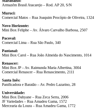
Marabaixo:
Armazém Brasil Atacarejo – Rod. AP 20, S/N
Muruci:
Comercial Matos – Rua Joaquim Procópio de Oliveira, 1324
Novo Horizonte:
Mini Box Feliphe – Av. Álvaro Carvalho Barbosa, 2507
Pacoval:
Comercial Lima – Rua São Paulo, 340
Pantanal:
Mini Box Carol – Rua João Almeida do Nascimento, 1014
Renascer:
Mini Box JP – Av. Raimunda Maria Albertina, 3004
Comercial Renascer – Rua Renascimento, 2111
Santa Inês:
Panificadora e Baratão – Av. Pedro Lazarino, 28
Universidade:
Mini Box Dahyane – Rua Zeca Serra, 2006
JF Variedades – Rua Amadeu Gama, 1572
Mercearia da Loura – Rua Amadeu Gama, 1772