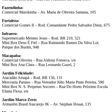
Fazendinha:
Comercial Marokinha – Av. Maria de Oliveira Santana, 105
Fortaleza:
Comercial Gomes II – Rod. Comandante Pedro Salvador Diniz, 675
Infraero:
Supermercado Menino Jesus – Rod. BR 210, 521
Mini Box Deus É Fiel – Rua Raimundo Ramos Da Silva Lot.
Parque dos Buritis, 948
Macapaba:
Comercial Oliveira – Rua Aldony Fonseca, s/n
Mini Box Ana Clara – Rua Leonardo Gazel, 2
Jardim Felicidade:
Atacadão Amapá – Rod. BR 156, 131
Mercearia Paraiso – Rua Vereador Júlio Maria Pinto Pereira, 590
Mini Box N. S. Perpetuo Socorro – Rua Do Horto Próximo Escola
Eliana Flexa, s/n
Jardim Marco Zero:
Armazém Brasil Atacarejo JK – Av. Stephan Houat, 135