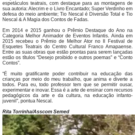
espetáculos teatrais, com destaque para as montagens de
sua autoria: Alecrim e o Livro Encantado; Super Verdinho em
defesa do meio ambiente; Tio Nescal é Diversão Total e Tio
Nescal & A Magia dos Contos de Fadas.
Em 2014 e 2015 ganhou o Prêmio Destaque do Ano na
Categoria Melhor Animador de Eventos Infantis. Ainda em
2015 recebeu o Prêmio de Melhor Ator no II Festival de
Esquetes Teatrais do Centro Cultural Franco Amapaense.
Entre as suas obras que estão prontas para serem lançadas
estão os títulos “Desejo proibido e outros poemas” e “Conto
Contos”.
“É muito gratificante poder contribuir na educação das
crianças por meio do meu trabalho, que anima e diverte a
todos. Para eu, todo professor tem que se permitir ousar,
experimentar e inovar. Essa é a arte de ensinar com recursos
pedagógicos da arte e da cultura, na educação infanto-
juvenil”, pontua Nescal.
Rita Torrinha/Asscom Semed