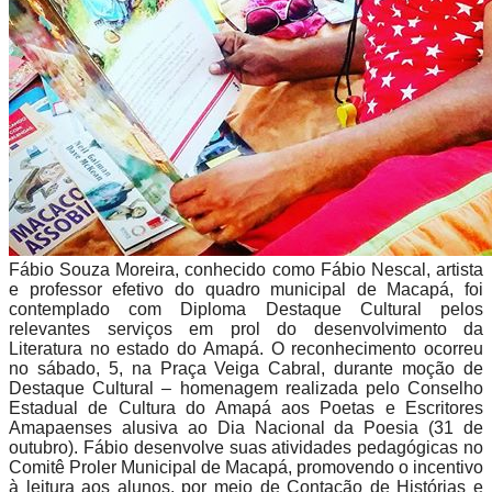
Fábio Souza Moreira, conhecido como Fábio Nescal, artista
e professor efetivo do quadro municipal de Macapá, foi
contemplado com Diploma Destaque Cultural pelos
relevantes serviços em prol do desenvolvimento da
Literatura no estado do Amapá. O reconhecimento ocorreu
no sábado, 5, na Praça Veiga Cabral, durante moção de
Destaque Cultural – homenagem realizada pelo Conselho
Estadual de Cultura do Amapá aos Poetas e Escritores
Amapaenses alusiva ao Dia Nacional da Poesia (31 de
outubro). Fábio desenvolve suas atividades pedagógicas no
Comitê Proler Municipal de Macapá, promovendo o incentivo
à leitura aos alunos, por meio de Contação de Histórias e