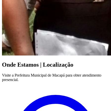
Onde Estamos
| Localização
Visite a Prefeitura Municipal de Macapá para obter atendimento
presencial.
Leaflet
|
©
OpenStreetMap
contributors
+
−