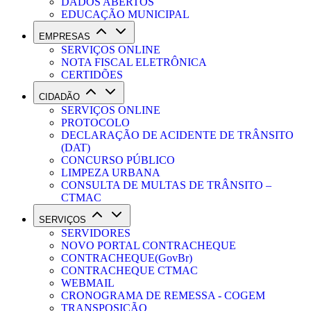
DADOS ABERTOS
EDUCAÇÃO MUNICIPAL
EMPRESAS
SERVIÇOS ONLINE
NOTA FISCAL ELETRÔNICA
CERTIDÕES
CIDADÃO
SERVIÇOS ONLINE
PROTOCOLO
DECLARAÇÃO DE ACIDENTE DE TRÂNSITO
(DAT)
CONCURSO PÚBLICO
LIMPEZA URBANA
CONSULTA DE MULTAS DE TRÂNSITO –
CTMAC
SERVIÇOS
SERVIDORES
NOVO PORTAL CONTRACHEQUE
CONTRACHEQUE(GovBr)
CONTRACHEQUE CTMAC
WEBMAIL
CRONOGRAMA DE REMESSA - COGEM
TRANSPOSIÇÃO