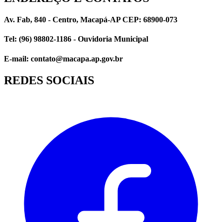
Av. Fab, 840 - Centro, Macapá-AP CEP: 68900-073
Tel: (96) 98802-1186 - Ouvidoria Municipal
E-mail: contato@macapa.ap.gov.br
REDES SOCIAIS