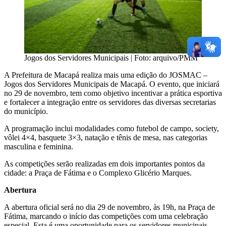
Jogos dos Servidores Municipais | Foto: arquivo/PMM
A Prefeitura de Macapá realiza mais uma edição do JOSMAC –
Jogos dos Servidores Municipais de Macapá. O evento, que iniciará
no 29 de novembro, tem como objetivo incentivar a prática esportiva
e fortalecer a integração entre os servidores das diversas secretarias
do município.
A programação inclui modalidades como futebol de campo, society,
vôlei 4×4, basquete 3×3, natação e tênis de mesa, nas categorias
masculina e feminina.
As competições serão realizadas em dois importantes pontos da
cidade: a Praça de Fátima e o Complexo Glicério Marques.
Abertura
A abertura oficial será no dia 29 de novembro, às 19h, na Praça de
Fátima, marcando o início das competições com uma celebração
especial. Esta é uma oportunidade para os servidores municipais