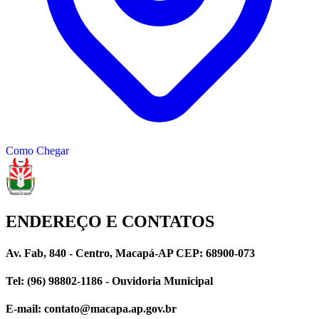
Como Chegar
ENDEREÇO E CONTATOS
Av. Fab, 840 - Centro, Macapá-AP CEP: 68900-073
Tel: (96) 98802-1186 - Ouvidoria Municipal
E-mail: contato@macapa.ap.gov.br