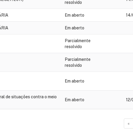
resolvido
ÁRIA
Em aberto
14/
ÁRIA
Em aberto
Parcialmente
resolvido
Parcialmente
resolvido
Em aberto
l de situações contra o meio
Em aberto
12/
«