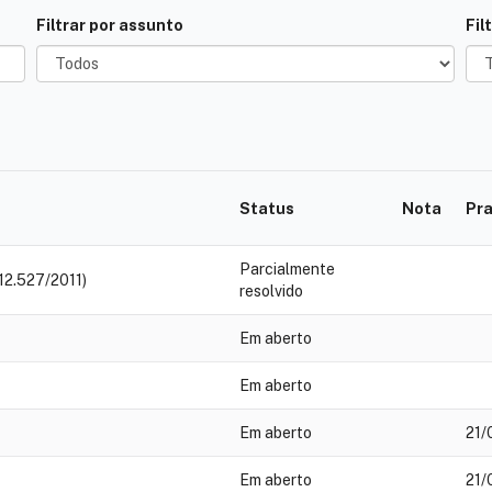
Filtrar por assunto
Fil
Status
Nota
Pr
Parcialmente
12.527/2011)
resolvido
Em aberto
Em aberto
Em aberto
21/
Em aberto
21/