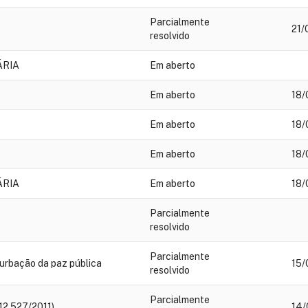
Parcialmente
21/
resolvido
ÁRIA
Em aberto
Em aberto
18/
Em aberto
18/
Em aberto
18/
ÁRIA
Em aberto
18/
Parcialmente
resolvido
Parcialmente
urbação da paz pública
15/
resolvido
Parcialmente
12.527/2011)
14/