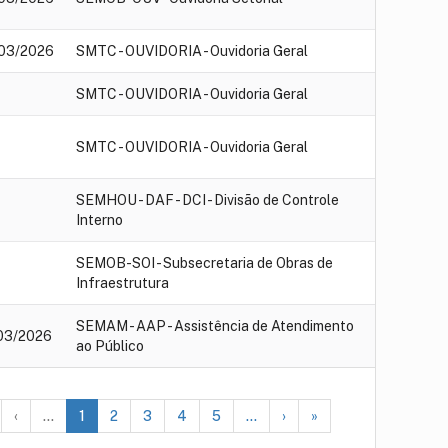
03/2026
SMTC - OUVIDORIA - Ouvidoria Geral
SMTC - OUVIDORIA - Ouvidoria Geral
SMTC - OUVIDORIA - Ouvidoria Geral
SEMHOU - DAF - DCI - Divisão de Controle
Interno
SEMOB-SOI - Subsecretaria de Obras de
Infraestrutura
SEMAM - AAP - Assistência de Atendimento
03/2026
ao Público
‹
...
1
2
3
4
5
...
›
»