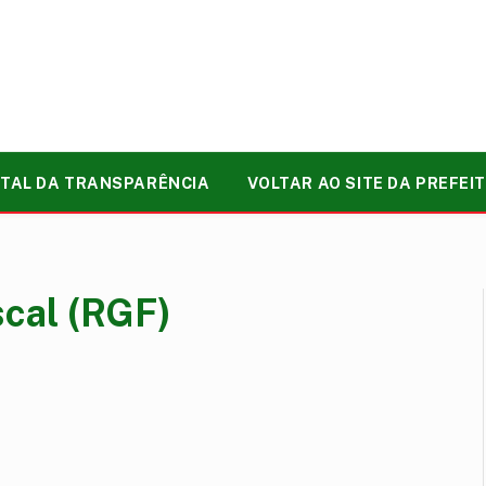
TAL DA TRANSPARÊNCIA
VOLTAR AO SITE DA PREFEI
scal (RGF)