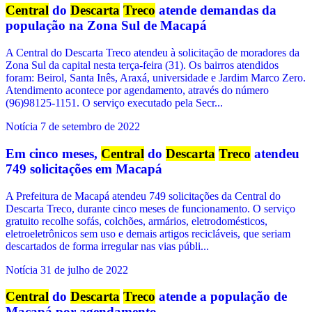
Central
do
Descarta
Treco
atende demandas da
população na Zona Sul de Macapá
A Central do Descarta Treco atendeu à solicitação de moradores da
Zona Sul da capital nesta terça-feira (31). Os bairros atendidos
foram: Beirol, Santa Inês, Araxá, universidade e Jardim Marco Zero.
Atendimento acontece por agendamento, através do número
(96)98125-1151. O serviço executado pela Secr...
Notícia
7 de setembro de 2022
Em cinco meses,
Central
do
Descarta
Treco
atendeu
749 solicitações em Macapá
A Prefeitura de Macapá atendeu 749 solicitações da Central do
Descarta Treco, durante cinco meses de funcionamento. O serviço
gratuito recolhe sofás, colchões, armários, eletrodomésticos,
eletroeletrônicos sem uso e demais artigos recicláveis, que seriam
descartados de forma irregular nas vias públi...
Notícia
31 de julho de 2022
Central
do
Descarta
Treco
atende a população de
Macapá por agendamento