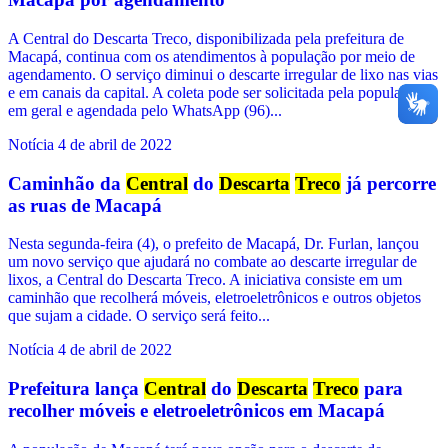
A Central do Descarta Treco, disponibilizada pela prefeitura de
Macapá, continua com os atendimentos à população por meio de
agendamento. O serviço diminui o descarte irregular de lixo nas vias
e em canais da capital. A coleta pode ser solicitada pela população
em geral e agendada pelo WhatsApp (96)...
Notícia
4 de abril de 2022
Caminhão da
Central
do
Descarta
Treco
já percorre
as ruas de Macapá
Nesta segunda-feira (4), o prefeito de Macapá, Dr. Furlan, lançou
um novo serviço que ajudará no combate ao descarte irregular de
lixos, a Central do Descarta Treco. A iniciativa consiste em um
caminhão que recolherá móveis, eletroeletrônicos e outros objetos
que sujam a cidade. O serviço será feito...
Notícia
4 de abril de 2022
Prefeitura lança
Central
do
Descarta
Treco
para
recolher móveis e eletroeletrônicos em Macapá