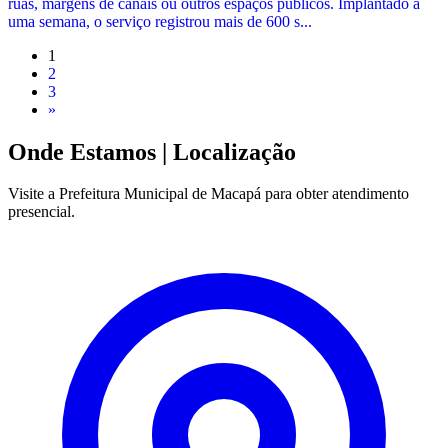
ruas, margens de canais ou outros espaços públicos. Implantado a
uma semana, o serviço registrou mais de 600 s...
1
2
3
»
Onde Estamos
| Localização
Visite a Prefeitura Municipal de Macapá para obter atendimento
presencial.
Leaflet
|
©
OpenStreetMap
contributors
+
−