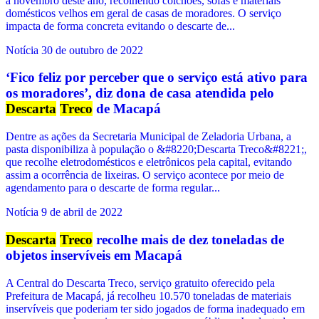
a novembro deste ano, recolhendo colchões, sofás e materiais
domésticos velhos em geral de casas de moradores. O serviço
impacta de forma concreta evitando o descarte de...
Notícia
30 de outubro de 2022
‘Fico feliz por perceber que o serviço está ativo para
os moradores’, diz dona de casa atendida pelo
Descarta
Treco
de Macapá
Dentre as ações da Secretaria Municipal de Zeladoria Urbana, a
pasta disponibiliza à população o &#8220;Descarta Treco&#8221;,
que recolhe eletrodomésticos e eletrônicos pela capital, evitando
assim a ocorrência de lixeiras. O serviço acontece por meio de
agendamento para o descarte de forma regular...
Notícia
9 de abril de 2022
Descarta
Treco
recolhe mais de dez toneladas de
objetos inservíveis em Macapá
A Central do Descarta Treco, serviço gratuito oferecido pela
Prefeitura de Macapá, já recolheu 10.570 toneladas de materiais
inservíveis que poderiam ter sido jogados de forma inadequado em